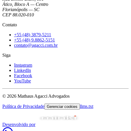
Ático, Bloco A — Centro
Florianópolis — SC
CEP 88.020-010
Contato
+55 (48) 3879-5211
+55 (48) 9.8862-5151
contato@agacci.com.br
Siga
Instagram
LinkedIn
Facebook
YouTube
© 2026 Mathaus Agacci Advogados
Política de Privacidade
llms.txt
Gerenciar cookies
Desenvolvido por