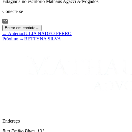
Estagiária no escritório Mathaus Agacci Advogados.
Conecte-se
Entrar em contato
→
← Anterior
JÚLIA NADEO FERRO
Próximo →
BETTYNA SILVA
Endereço
Rua Emílio Blum, 131