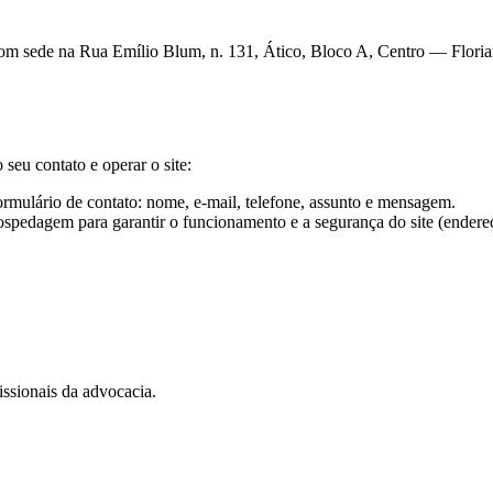
om sede na Rua Emílio Blum, n. 131, Ático, Bloco A, Centro — Floria
seu contato e operar o site:
rmulário de contato: nome, e-mail, telefone, assunto e mensagem.
pedagem para garantir o funcionamento e a segurança do site (endereço 
issionais da advocacia.