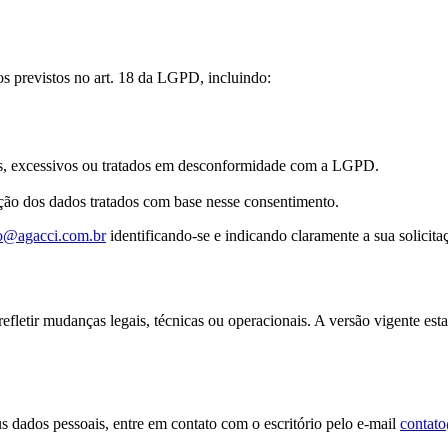
os previstos no art. 18 da LGPD, incluindo:
s, excessivos ou tratados em desconformidade com a LGPD.
ão dos dados tratados com base nesse consentimento.
o@agacci.com.br
identificando-se e indicando claramente a sua solici
refletir mudanças legais, técnicas ou operacionais. A versão vigente est
s dados pessoais, entre em contato com o escritório pelo e-mail
contat