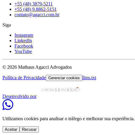
+55 (48) 3879-5211
+55 (48) 9.8862-5151
contato@agacci.com.br
Siga
Instagram
LinkedIn
Facebook
YouTube
© 2026 Mathaus Agacci Advogados
Política de Privacidade
llms.txt
Gerenciar cookies
Desenvolvido por
Utilizamos cookies para analisar o tráfego e melhorar sua experiência.
Aceitar
Recusar