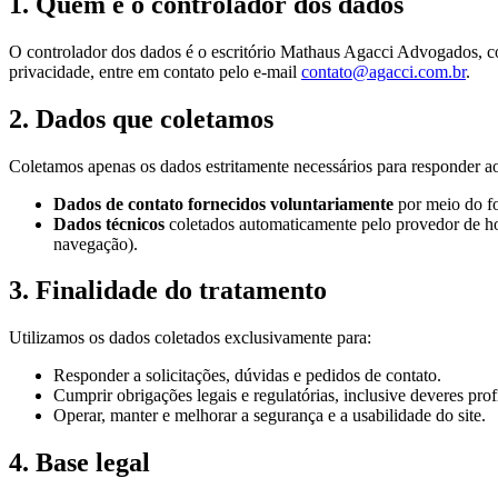
1. Quem é o controlador dos dados
O controlador dos dados é o escritório Mathaus Agacci Advogados, c
privacidade, entre em contato pelo e-mail
contato@agacci.com.br
.
2. Dados que coletamos
Coletamos apenas os dados estritamente necessários para responder ao 
Dados de contato fornecidos voluntariamente
por meio do fo
Dados técnicos
coletados automaticamente pelo provedor de hos
navegação).
3. Finalidade do tratamento
Utilizamos os dados coletados exclusivamente para:
Responder a solicitações, dúvidas e pedidos de contato.
Cumprir obrigações legais e regulatórias, inclusive deveres prof
Operar, manter e melhorar a segurança e a usabilidade do site.
4. Base legal