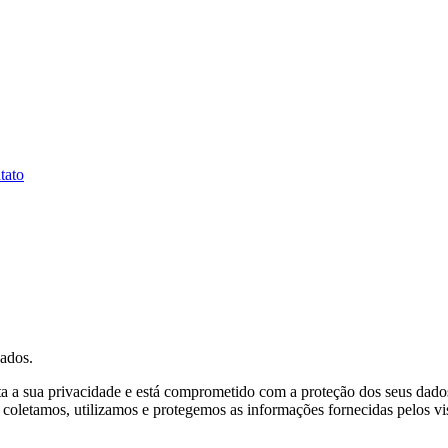
tato
ados.
eita a sua privacidade e está comprometido com a proteção dos seus da
letamos, utilizamos e protegemos as informações fornecidas pelos visi