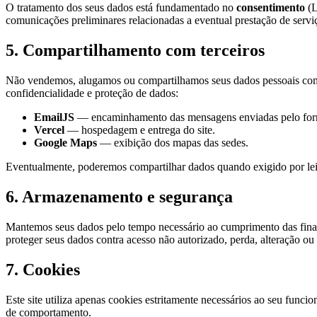
O tratamento dos seus dados está fundamentado no
consentimento
(L
comunicações preliminares relacionadas a eventual prestação de serviç
5. Compartilhamento com terceiros
Não vendemos, alugamos ou compartilhamos seus dados pessoais com t
confidencialidade e proteção de dados:
EmailJS
— encaminhamento das mensagens enviadas pelo form
Vercel
— hospedagem e entrega do site.
Google Maps
— exibição dos mapas das sedes.
Eventualmente, poderemos compartilhar dados quando exigido por lei,
6. Armazenamento e segurança
Mantemos seus dados pelo tempo necessário ao cumprimento das finali
proteger seus dados contra acesso não autorizado, perda, alteração ou
7. Cookies
Este site utiliza apenas cookies estritamente necessários ao seu func
de comportamento.