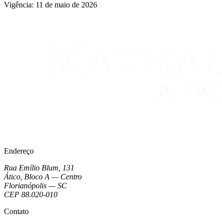
Vigência:
11 de maio de 2026
Endereço
Rua Emílio Blum, 131
Ático, Bloco A — Centro
Florianópolis — SC
CEP 88.020-010
Contato