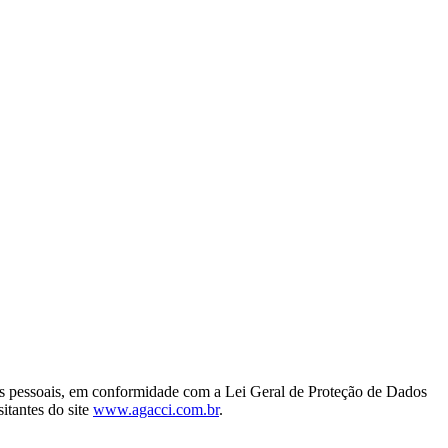
dos pessoais, em conformidade com a Lei Geral de Proteção de Dados
tantes do site
www.agacci.com.br
.