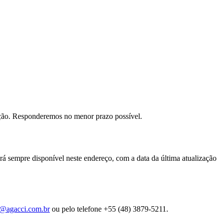
tação. Responderemos no menor prazo possível.
ará sempre disponível neste endereço, com a data da última atualização
o@agacci.com.br
ou pelo telefone +55 (48) 3879-5211.