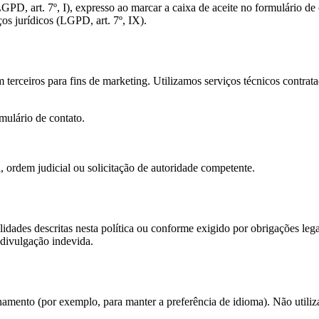
GPD, art. 7º, I), expresso ao marcar a caixa de aceite no formulário de 
os jurídicos (LGPD, art. 7º, IX).
erceiros para fins de marketing. Utilizamos serviços técnicos contra
ulário de contato.
 ordem judicial ou solicitação de autoridade competente.
dades descritas nesta política ou conforme exigido por obrigações lega
 divulgação indevida.
ionamento (por exemplo, para manter a preferência de idioma). Não utili